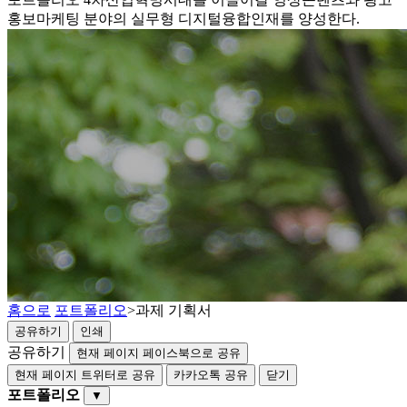
홍보마케팅 분야의 실무형 디지털융합인재를 양성한다.
홈으로
포트폴리오
>
과제 기획서
공유하기
인쇄
공유하기
현재 페이지 페이스북으로 공유
현재 페이지 트위터로 공유
카카오톡 공유
닫기
포트폴리오
▼