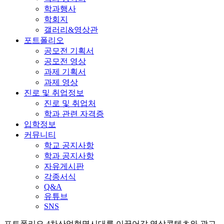
학과행사
학회지
갤러리&영상관
포트폴리오
공모전 기획서
공모전 영상
과제 기획서
과제 영상
진로 및 취업정보
진로 및 취업처
학과 관련 자격증
입학정보
커뮤니티
학교 공지사항
학과 공지사항
자유게시판
각종서식
Q&A
유튜브
SNS
포트폴리오
4차산업혁명시대를 이끌어갈
영상콘텐츠와 광고